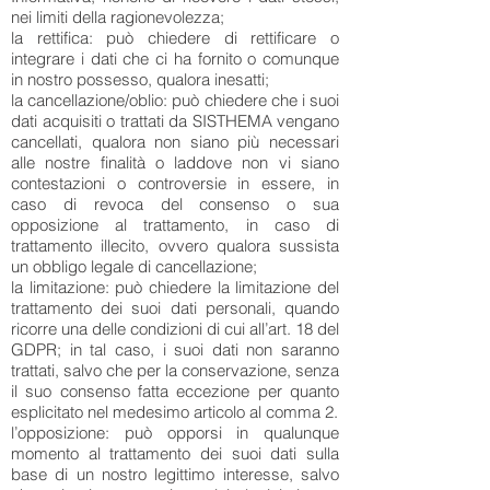
nei limiti della ragionevolezza;
la rettifica: può chiedere di rettificare o
integrare i dati che ci ha fornito o comunque
in nostro possesso, qualora inesatti;
la cancellazione/oblio: può chiedere che i suoi
dati acquisiti o trattati da SISTHEMA vengano
cancellati, qualora non siano più necessari
alle nostre finalità o laddove non vi siano
contestazioni o controversie in essere, in
caso di revoca del consenso o sua
opposizione al trattamento, in caso di
trattamento illecito, ovvero qualora sussista
un obbligo legale di cancellazione;
la limitazione: può chiedere la limitazione del
trattamento dei suoi dati personali, quando
ricorre una delle condizioni di cui all’art. 18 del
GDPR; in tal caso, i suoi dati non saranno
trattati, salvo che per la conservazione, senza
il suo consenso fatta eccezione per quanto
esplicitato nel medesimo articolo al comma 2.
l’opposizione: può opporsi in qualunque
momento al trattamento dei suoi dati sulla
base di un nostro legittimo interesse, salvo