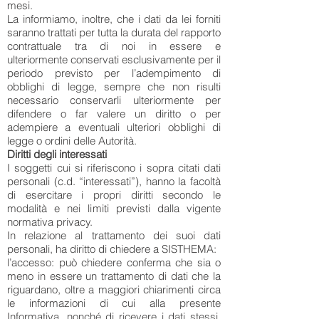
mesi.
La informiamo, inoltre, che i dati da lei forniti
saranno trattati per tutta la durata del rapporto
contrattuale tra di noi in essere e
ulteriormente conservati esclusivamente per il
periodo previsto per l’adempimento di
obblighi di legge, sempre che non risulti
necessario conservarli ulteriormente per
difendere o far valere un diritto o per
adempiere a eventuali ulteriori obblighi di
legge o ordini delle Autorità.
Diritti degli interessati
I soggetti cui si riferiscono i sopra citati dati
personali (c.d. “interessati”), hanno la facoltà
di esercitare i propri diritti secondo le
modalità e nei limiti previsti dalla vigente
normativa privacy.
In relazione al trattamento dei suoi dati
personali, ha diritto di chiedere a SISTHEMA:
l’accesso: può chiedere conferma che sia o
meno in essere un trattamento di dati che la
riguardano, oltre a maggiori chiarimenti circa
le informazioni di cui alla presente
Informativa, nonché di ricevere i dati stessi,