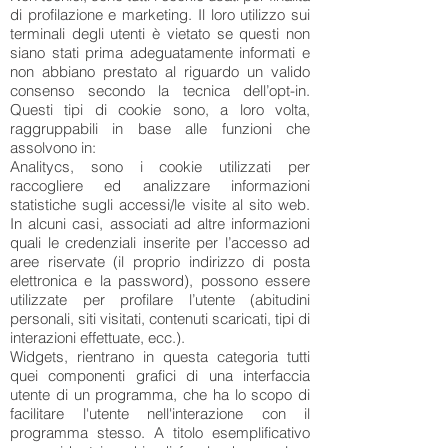
di profilazione e marketing. Il loro utilizzo sui
terminali degli utenti è vietato se questi non
siano stati prima adeguatamente informati e
non abbiano prestato al riguardo un valido
consenso secondo la tecnica dell’opt-in.
Questi tipi di cookie sono, a loro volta,
raggruppabili in base alle funzioni che
assolvono in:
Analitycs, sono i cookie utilizzati per
raccogliere ed analizzare informazioni
statistiche sugli accessi/le visite al sito web.
In alcuni casi, associati ad altre informazioni
quali le credenziali inserite per l’accesso ad
aree riservate (il proprio indirizzo di posta
elettronica e la password), possono essere
utilizzate per profilare l’utente (abitudini
personali, siti visitati, contenuti scaricati, tipi di
interazioni effettuate, ecc.).
Widgets, rientrano in questa categoria tutti
quei componenti grafici di una interfaccia
utente di un programma, che ha lo scopo di
facilitare l'utente nell'interazione con il
programma stesso. A titolo esemplificativo