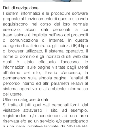
Dati di navigazione
I sistemi informatici e le procedure software
preposte al funzionamento di questo sito web
acquisiscono, nel corso del loro normale
esercizio, alcuni dati personali la cui
trasmissione è implicita nell’uso dei protocolli
di comunicazione di Internet. In questa
categoria di dati rientrano: gli indirizzi IP, il tipo
di browser utilizzato, il sistema operativo, il
nome di dominio e gli indirizzi di siti web dai
quali è stato effettuato l'accesso, le
informazioni sulle pagine visitate dagli utenti
all'interno del sito, l’orario d’accesso, la
permanenza sulla singola pagina, l’analisi di
percorso interno ed altri parametri relativi al
sistema operativo e all’ambiente informatico
dell’utente.
Ulteriori categorie di dati
Si tratta di tutti quei dati personali forniti dal
visitatore attraverso il sito, ad esempio,
registrandosi e/o accedendo ad una area
riservata e/o ad un servizio e/o partecipando
a una delle iniziative lanciate da SISTHEMA