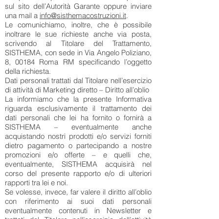
sul sito dell’Autorità Garante oppure inviare
una mail a
info@sisthemacostruzioni.it
.
Le comunichiamo, inoltre, che è possibile
inoltrare le sue richieste anche via posta,
scrivendo al Titolare del Trattamento,
SISTHEMA, con sede in Via Angelo Poliziano,
8, 00184 Roma RM specificando l’oggetto
della richiesta.
Dati personali trattati dal Titolare nell’esercizio
di attività di Marketing diretto – Diritto all’oblio
La informiamo che la presente Informativa
riguarda esclusivamente il trattamento dei
dati personali che lei ha fornito o fornirà a
SISTHEMA – eventualmente anche
acquistando nostri prodotti e/o servizi forniti
dietro pagamento o partecipando a nostre
promozioni e/o offerte – e quelli che,
eventualmente, SISTHEMA acquisirà nel
corso del presente rapporto e/o di ulteriori
rapporti tra lei e noi.
Se volesse, invece, far valere il diritto all’oblio
con riferimento ai suoi dati personali
eventualmente contenuti in Newsletter e