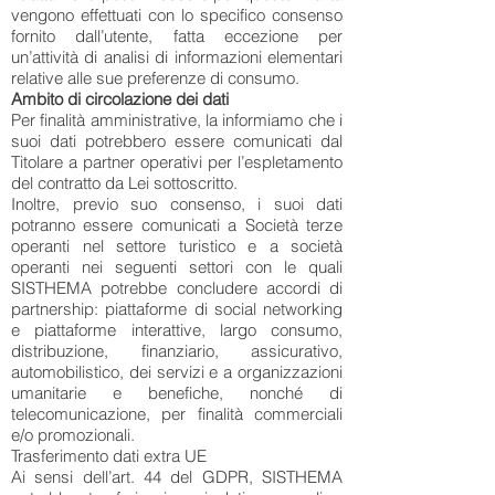
vengono effettuati con lo specifico consenso
fornito dall’utente, fatta eccezione per
un’attività di analisi di informazioni elementari
relative alle sue preferenze di consumo.
Ambito di circolazione dei dati
Per finalità amministrative, la informiamo che i
suoi dati potrebbero essere comunicati dal
Titolare a partner operativi per l’espletamento
del contratto da Lei sottoscritto.
Inoltre, previo suo consenso, i suoi dati
potranno essere comunicati a Società terze
operanti nel settore turistico e a società
operanti nei seguenti settori con le quali
SISTHEMA potrebbe concludere accordi di
partnership: piattaforme di social networking
e piattaforme interattive, largo consumo,
distribuzione, finanziario, assicurativo,
automobilistico, dei servizi e a organizzazioni
umanitarie e benefiche, nonché di
telecomunicazione, per finalità commerciali
e/o promozionali.
Trasferimento dati extra UE
Ai sensi dell’art. 44 del GDPR, SISTHEMA