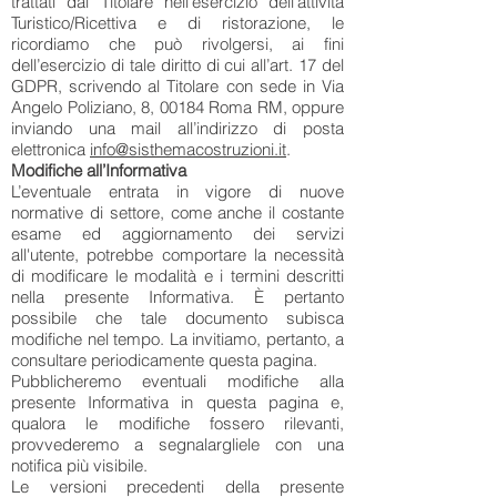
trattati dal Titolare nell’esercizio dell’attività
Turistico/Ricettiva e di ristorazione, le
ricordiamo che può rivolgersi, ai fini
dell’esercizio di tale diritto di cui all’art. 17 del
GDPR, scrivendo al Titolare con sede in Via
Angelo Poliziano, 8, 00184 Roma RM, oppure
inviando una mail all’indirizzo di posta
elettronica
info@sisthemacostruzioni.it
.
Modifiche all’Informativa
L’eventuale entrata in vigore di nuove
normative di settore, come anche il costante
esame ed aggiornamento dei servizi
all'utente, potrebbe comportare la necessità
di modificare le modalità e i termini descritti
nella presente Informativa. È pertanto
possibile che tale documento subisca
modifiche nel tempo. La invitiamo, pertanto, a
consultare periodicamente questa pagina.
Pubblicheremo eventuali modifiche alla
presente Informativa in questa pagina e,
qualora le modifiche fossero rilevanti,
provvederemo a segnalargliele con una
notifica più visibile.
Le versioni precedenti della presente