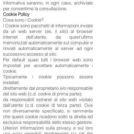
Informativa saranno, in ogni caso, archiviate
per consentirne la consultazione.
Cookie Policy
Cosa sono i Cookie?
I Cookie sono pacchetti di informazioni inviate
da un web server (es. il sito) al browser
Internet dell’utente, da quest’ultimo
memorizzati automaticamente sul computer e
rinviati automaticamente al server ad ogni
successivo accesso al sito.
Per default quasi tutti i browser web sono
impostati per accettare automaticamente i
cookie.
Tipicamente i cookie possono essere
installati:
direttamente dal proprietario e/o responsabile
del sito web (c.d. cookie di prima parte);
da responsabili estranei al sito web visitato
dall’utente (c.d. cookie di terza parte). Ove
non diversamente specificato, si rammenta
che questi cookie ricadono sotto la diretta ed
esclusiva responsabilità dello stesso gestore.
Ulteriori informazioni sulla privacy e sul loro
uso sono reperibili direttamente sui siti dei