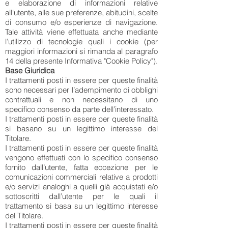
e elaborazione di informazioni relative
all'utente, alle sue preferenze, abitudini, scelte
di consumo e/o esperienze di navigazione.
Tale attività viene effettuata anche mediante
l’utilizzo di tecnologie quali i cookie (per
maggiori informazioni si rimanda al paragrafo
14 della presente Informativa "Cookie Policy").
Base Giuridica
I trattamenti posti in essere per queste finalità
sono necessari per l’adempimento di obblighi
contrattuali e non necessitano di uno
specifico consenso da parte dell’interessato.
I trattamenti posti in essere per queste finalità
si basano su un legittimo interesse del
Titolare.
I trattamenti posti in essere per queste finalità
vengono effettuati con lo specifico consenso
fornito dall’utente, fatta eccezione per le
comunicazioni commerciali relative a prodotti
e/o servizi analoghi a quelli già acquistati e/o
sottoscritti dall’utente per le quali il
trattamento si basa su un legittimo interesse
del Titolare.
I trattamenti posti in essere per queste finalità