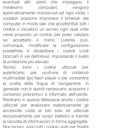
eventuali altri utenti che impiegano il
medesimo computer) vengono
automaticamente riconosciuti ad ogni visita. I
visitatori possono impostare il browser del
computer in modo tale che accetti/rifiuti tutti i
cookie o visualizzi un avviso ogni qual volta
viene proposto un cookie, per poter valutare
se accettarlo o meno. L’utente può,
comunque, modificare la configurazione
predefinita e disabilitare i cookie (cioè
bloccarli in via definitiva), impostando il livello
di protezione più elevato.
Tecnici, sono i cookie utilizzati per
autenticarsi, per usufruire di contenuti
multimediali tipo flash player o per consentire
la scelta della lingua di navigazione. In
generale non è quindi necessario acquisire il
consenso preventivo e informato dell'utente.
Rientrano in questa fattispecie anche i cookie
utilizzati per analizzare statisticamente gli
accessi/le visite al sito solo se utilizzati
esclusivamente per scopi statistici e tramite
la raccolta di informazioni in forma aggregata.
Non tecnici, sono tutti i cookie usati per finalità