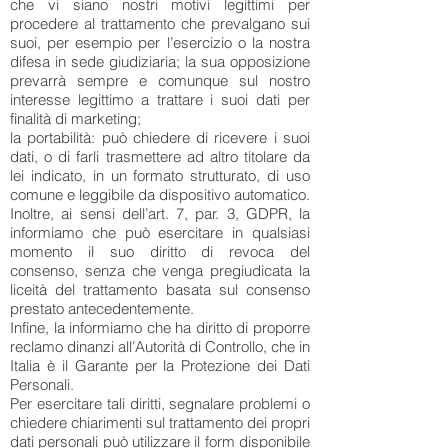
che vi siano nostri motivi legittimi per
procedere al trattamento che prevalgano sui
suoi, per esempio per l’esercizio o la nostra
difesa in sede giudiziaria; la sua opposizione
prevarrà sempre e comunque sul nostro
interesse legittimo a trattare i suoi dati per
finalità di marketing;
la portabilità: può chiedere di ricevere i suoi
dati, o di farli trasmettere ad altro titolare da
lei indicato, in un formato strutturato, di uso
comune e leggibile da dispositivo automatico.
Inoltre, ai sensi dell’art. 7, par. 3, GDPR, la
informiamo che può esercitare in qualsiasi
momento il suo diritto di revoca del
consenso, senza che venga pregiudicata la
liceità del trattamento basata sul consenso
prestato antecedentemente.
Infine, la informiamo che ha diritto di proporre
reclamo dinanzi all’Autorità di Controllo, che in
Italia è il Garante per la Protezione dei Dati
Personali.
Per esercitare tali diritti, segnalare problemi o
chiedere chiarimenti sul trattamento dei propri
dati personali può utilizzare il form disponibile