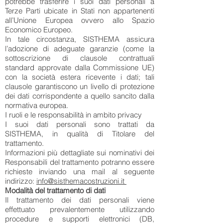
potrebbe trasferire i suoi dati personali a
Terze Parti ubicate in Stati non appartenenti
all’Unione Europea ovvero allo Spazio
Economico Europeo.
In tale circostanza, SISTHEMA assicura
l’adozione di adeguate garanzie (come la
sottoscrizione di clausole contrattuali
standard approvate dalla Commissione UE)
con la società estera ricevente i dati; tali
clausole garantiscono un livello di protezione
dei dati corrispondente a quello sancito dalla
normativa europea.
I ruoli e le responsabilità in ambito privacy
I suoi dati personali sono trattati da
SISTHEMA, in qualità di Titolare del
trattamento.
Informazioni più dettagliate sui nominativi dei
Responsabili del trattamento potranno essere
richieste inviando una mail al seguente
indirizzo:
info@sisthemacostruzioni.it
Modalità del trattamento di dati
Il trattamento dei dati personali viene
effettuato prevalentemente utilizzando
procedure e supporti elettronici (DB,