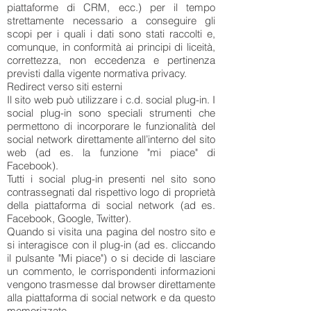
piattaforme di CRM, ecc.) per il tempo
strettamente necessario a conseguire gli
scopi per i quali i dati sono stati raccolti e,
comunque, in conformità ai principi di liceità,
correttezza, non eccedenza e pertinenza
previsti dalla vigente normativa privacy.
Redirect verso siti esterni
Il sito web può utilizzare i c.d. social plug-in. I
social plug-in sono speciali strumenti che
permettono di incorporare le funzionalità del
social network direttamente all’interno del sito
web (ad es. la funzione "mi piace" di
Facebook).
Tutti i social plug-in presenti nel sito sono
contrassegnati dal rispettivo logo di proprietà
della piattaforma di social network (ad es.
Facebook, Google, Twitter).
Quando si visita una pagina del nostro sito e
si interagisce con il plug-in (ad es. cliccando
il pulsante "Mi piace") o si decide di lasciare
un commento, le corrispondenti informazioni
vengono trasmesse dal browser direttamente
alla piattaforma di social network e da questo
memorizzate.